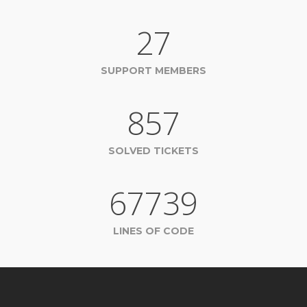
27
SUPPORT MEMBERS
857
SOLVED TICKETS
67739
LINES OF CODE