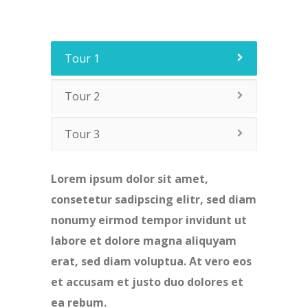
Tour 1
Tour 2
Tour 3
Lorem ipsum dolor sit amet,
consetetur sadipscing elitr, sed diam
nonumy eirmod tempor invidunt ut
labore et dolore magna aliquyam
erat, sed diam voluptua. At vero eos
et accusam et justo duo dolores et
ea rebum.